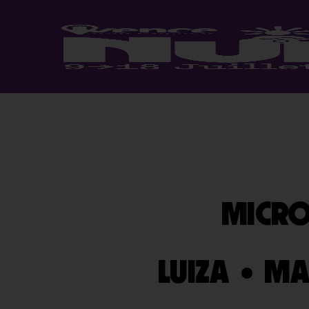
MICRO
LUIZA
•
MA