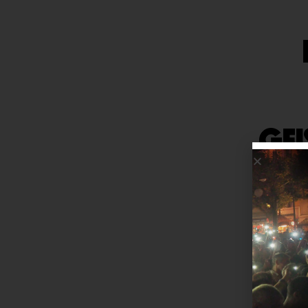
GEI
BAK