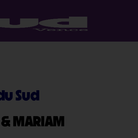
 du Sud
 & MARIAM