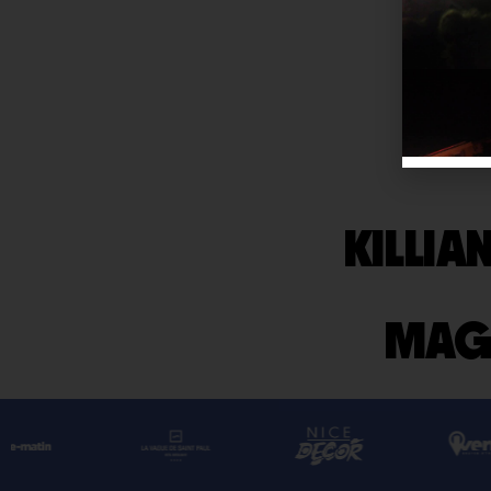
KO
KILLIA
MAGI