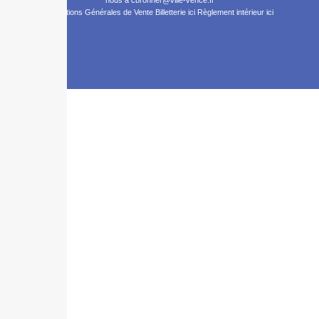
Conditions Générales de Vente Billetterie ici
Règlement intérieur ici