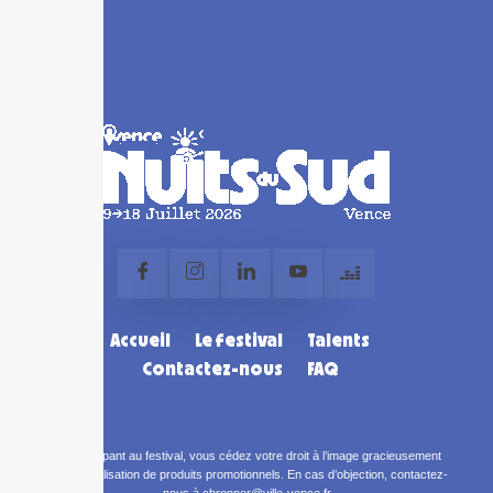
Accueil
Le festival
Talents
Contactez-nous
FAQ
En participant au festival, vous cédez votre droit à l’image gracieusement
pour la réalisation de produits promotionnels. En cas d’objection, contactez-
nous à cbronner@ville-vence.fr