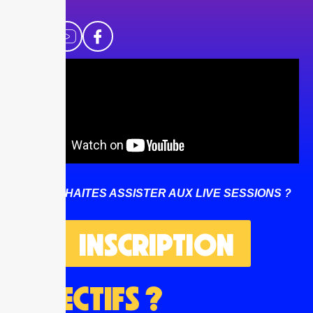
TU SOUHAITES ASSISTER AUX LIVE SESSIONS ?
INSCRIPTION
OBJECTIFS ?