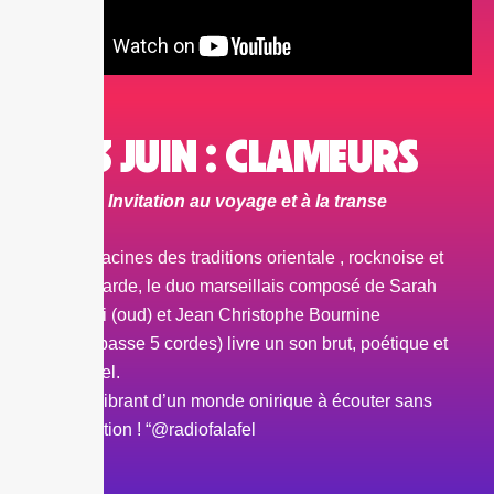
13 JUIN : CLAMEURS
Invitation au voyage et à la transe
“Entre racines des traditions orientale , rocknoise et
avant-garde, le duo marseillais composé de Sarah
Procissi (oud) et Jean Christophe Bournine
(contrebasse 5 cordes) livre un son brut, poétique et
sensoriel.
Un cri vibrant d’un monde onirique à écouter sans
modération ! “@radiofalafel