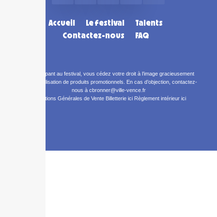
Accueil
Le festival
Talents
Contactez-nous
FAQ
En participant au festival, vous cédez votre droit à l’image gracieusement
pour la réalisation de produits promotionnels. En cas d’objection, contactez-
nous à cbronner@ville-vence.fr
Conditions Générales de Vente Billetterie ici
Règlement intérieur ici