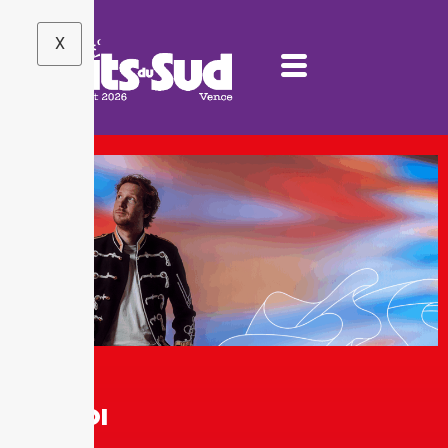
X
SAMEDI