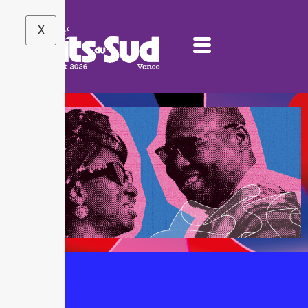
X
JEUDI